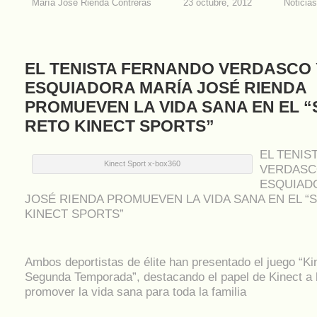
María José Rienda Contreras
23 octubre, 2012
Noticias
EL TENISTA FERNANDO VERDASCO 
ESQUIADORA MARÍA JOSÉ RIENDA
PROMUEVEN LA VIDA SANA EN EL 
RETO KINECT SPORTS”
EL TENIS
Kinect Sport x-box360
VERDASC
ESQUIAD
JOSÉ RIENDA PROMUEVEN LA VIDA SANA EN EL 
KINECT SPORTS”
Ambos deportistas de élite han presentado el juego “Ki
Segunda Temporada”, destacando el papel de Kinect a 
promover la vida sana para toda la familia