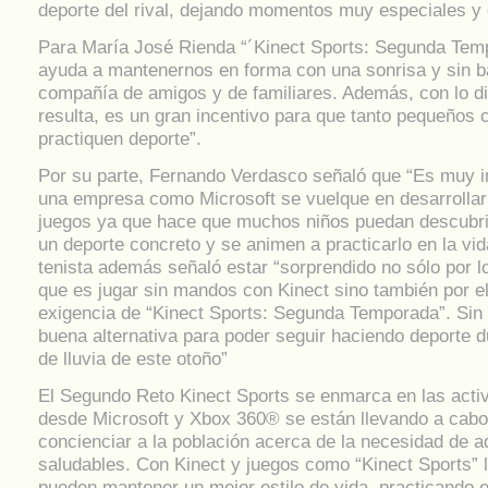
deporte del rival, dejando momentos muy especiales y 
Para María José Rienda “´Kinect Sports: Segunda Tem
ayuda a mantenernos en forma con una sonrisa y sin b
compañía de amigos y de familiares. Además, con lo di
resulta, es un gran incentivo para que tanto pequeño
practiquen deporte”.
Por su parte, Fernando Verdasco señaló que “Es muy 
una empresa como Microsoft se vuelque en desarrollar 
juegos ya que hace que muchos niños puedan descubri
un deporte concreto y se animen a practicarlo en la vid
tenista además señaló estar “sorprendido no sólo por lo 
que es jugar sin mandos con Kinect sino también por el 
exigencia de “Kinect Sports: Segunda Temporada”. Si
buena alternativa para poder seguir haciendo deporte d
de lluvia de este otoño”
El Segundo Reto Kinect Sports se enmarca en las acti
desde Microsoft y Xbox 360® se están llevando a cabo
concienciar a la población acerca de la necesidad de a
saludables. Con Kinect y juegos como “Kinect Sports” 
pueden mantener un mejor estilo de vida, practicando e