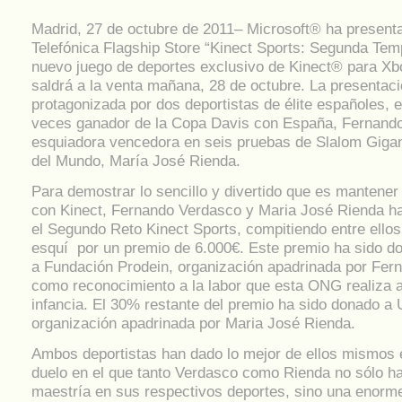
Madrid, 27 de octubre de 2011– Microsoft® ha present
Telefónica Flagship Store “Kinect Sports: Segunda Tem
nuevo juego de deportes exclusivo de Kinect® para X
saldrá a la venta mañana, 28 de octubre. La presentac
protagonizada por dos deportistas de élite españoles, e
veces ganador de la Copa Davis con España, Fernando
esquiadora vencedora en seis pruebas de Slalom Gigan
del Mundo, María José Rienda.
Para demostrar lo sencillo y divertido que es mantener
con Kinect, Fernando Verdasco y Maria José Rienda ha
el Segundo Reto Kinect Sports, compitiendo entre ellos
esquí por un premio de 6.000€. Este premio ha sido 
a Fundación Prodein, organización apadrinada por Fer
como reconocimiento a la labor que esta ONG realiza a
infancia. El 30% restante del premio ha sido donado a
organización apadrinada por Maria José Rienda.
Ambos deportistas han dado lo mejor de ellos mismos 
duelo en el que tanto Verdasco como Rienda no sólo 
maestría en sus respectivos deportes, sino una enorme