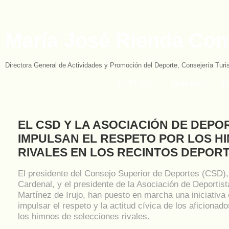
María José Rienda Con
Directora General de Actividades y Promoción del Deporte, Consejería Tur
MI BLOG
Noticias
C
EL CSD Y LA ASOCIACIÓN DE DEPO
IMPULSAN EL RESPETO POR LOS H
RIVALES EN LOS RECINTOS DEPOR
El presidente del Consejo Superior de Deportes (CSD),
Cardenal, y el presidente de la Asociación de Deportis
Martínez de Irujo, han puesto en marcha una iniciativa
impulsar el respeto y la actitud cívica de los aficionad
los himnos de selecciones rivales.