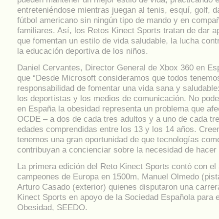
entreteniéndose mientras juegan al tenis, esquí, golf, d
fútbol americano sin ningún tipo de mando y en compa
familiares. Así, los Retos Kinect Sports tratan de dar
que fomentan un estilo de vida saludable, la lucha cont
la educación deportiva de los niños.
Daniel Cervantes, Director General de Xbox 360 en Es
que “Desde Microsoft consideramos que todos tenemos
responsabilidad de fomentar una vida sana y saludable
los deportistas y los medios de comunicación. No pod
en España la obesidad representa un problema que af
OCDE – a dos de cada tres adultos y a uno de cada tr
edades comprendidas entre los 13 y los 14 años. Cre
tenemos una gran oportunidad de que tecnologías com
contribuyan a concienciar sobre la necesidad de hacer 
La primera edición del Reto Kinect Sports contó con el
campeones de Europa en 1500m, Manuel Olmedo (pista
Arturo Casado (exterior) quienes disputaron una carre
Kinect Sports en apoyo de la Sociedad Española para e
Obesidad, SEEDO.