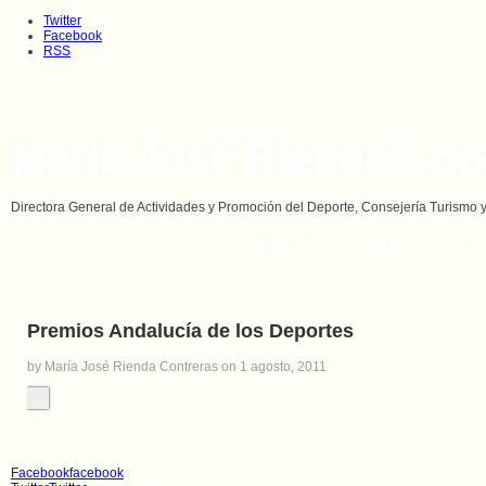
Twitter
Facebook
RSS
María José Rienda Con
Directora General de Actividades y Promoción del Deporte, Consejería Turismo 
MI BLOG
Noticias
C
Premios Andalucía de los Deportes
by María José Rienda Contreras on 1 agosto, 2011
Facebook
facebook