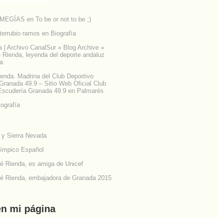
 comentarios
 MEGÍAS
en
To be or not to be ;)
terrubio ramos
en
Biografía
| Archivo CanalSur » Blog Archive »
 Rienda, leyenda del deporte andaluz
ía
enda. Madrina del Club Deportivo
Granada 49.9 – Sitio Web Oficial Club
Escudería Granada 49.9
en
Palmarés
iografía
n mi página