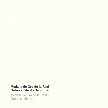
s en Flickr
tos
Medalla de Oro de la Real
Orden al Merito Deportivo
Medalla de Oro de la Real
Orden al Merito...