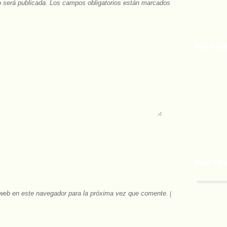
o será publicada.
Los campos obligatorios están marcados con
Mis Foto
Mas vis
 web en este navegador para la próxima vez que comente.