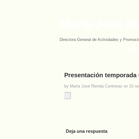
María José R
Directora General de Actividades y Promoci
MI 
Presentación temporada
by María José Rienda Contreras on 15 n
Deja una respuesta