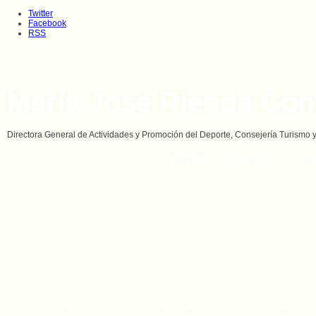
Twitter
Facebook
RSS
María José Rienda Con
Directora General de Actividades y Promoción del Deporte, Consejería Turismo 
MI BLOG
Noticias
C