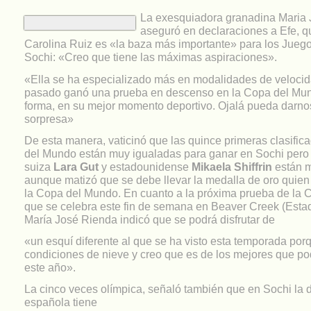
La exesquiadora granadina Maria
aseguró en declaraciones a Efe, q
Carolina Ruiz es «la baza más importante» para los Jueg
Sochi: «Creo que tiene las máximas aspiraciones».
«Ella se ha especializado más en modalidades de velocid
pasado ganó una prueba en descenso en la Copa del Mun
forma, en su mejor momento deportivo. Ojalá pueda darno
sorpresa»
De esta manera, vaticinó que las quince primeras clasific
del Mundo están muy igualadas para ganar en Sochi pero 
suiza
Lara Gut
y estadounidense
Mikaela Shiffrin
están m
aunque matizó que se debe llevar la medalla de oro quien
la Copa del Mundo. En cuanto a la próxima prueba de la
que se celebra este fin de semana en Beaver Creek (Esta
María José Rienda indicó que se podrá disfrutar de
«un esquí diferente al que se ha visto esta temporada po
condiciones de nieve y creo que es de los mejores que po
este año».
La cinco veces olímpica, señaló también que en Sochi la 
española tiene