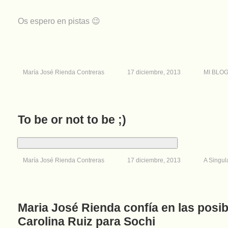
Os espero en pistas 😉
María José Rienda Contreras
17 diciembre, 2013
MI BLO
To be or not to be ;)
María José Rienda Contreras
17 diciembre, 2013
A Singul
Maria José Rienda confía en las posib
Carolina Ruiz para Sochi