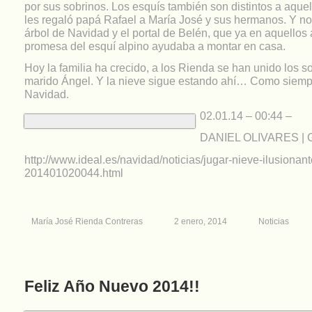
por sus sobrinos. Los esquís también son distintos a aque
les regaló papá Rafael a María José y sus hermanos. Y no 
árbol de Navidad y el portal de Belén, que ya en aquellos 
promesa del esquí alpino ayudaba a montar en casa.
Hoy la familia ha crecido, a los Rienda se han unido los s
marido Ángel. Y la nieve sigue estando ahí… Como siemp
Navidad.
02.01.14 – 00:44 –
DANIEL OLIVARES |
http://www.ideal.es/navidad/noticias/jugar-nieve-ilusionant
201401020044.html
María José Rienda Contreras
2 enero, 2014
Noticias
Feliz Año Nuevo 2014!!