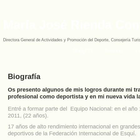
María José Rienda Con
Directora General de Actividades y Promoción del Deporte, Consejería Tur
MI BLOG
Noticias
C
Biografía
Os presento algunos de mis logros durante mi tr
profesional como deportista y en mi nueva vida l
Entré a formar parte del Equipo Nacional: en el año 
2011, (22 años).
17 años de alto rendimiento internacional en grande
deportivos de la Federación Internacional de Esquí.