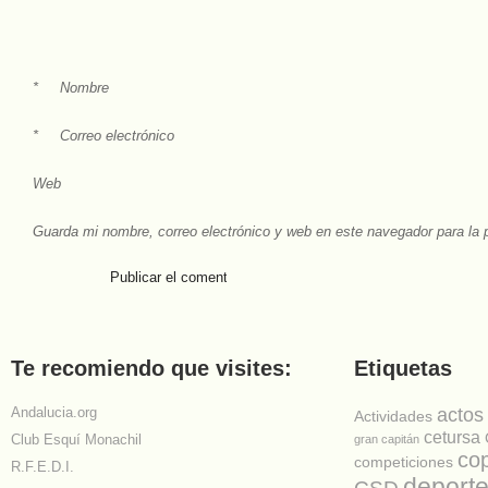
*
Nombre
*
Correo electrónico
Web
Guarda mi nombre, correo electrónico y web en este navegador para la
Te recomiendo que visites:
Etiquetas
Andalucia.org
actos
Actividades
cetursa
Club Esquí Monachil
gran capitán
co
competiciones
R.F.E.D.I.
deport