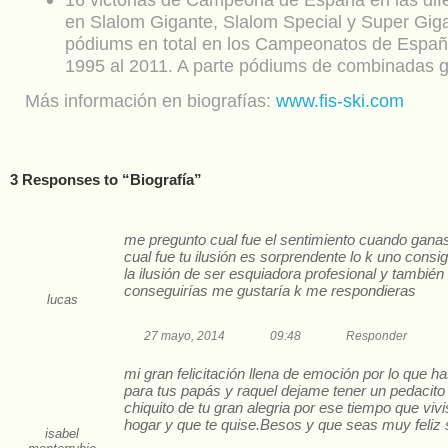
en Slalom Gigante, Slalom Special y Super Gi
pódiums en total en los Campeonatos de Españ
1995 al 2011. A parte pódiums de combinadas g
Más información en biografías:
www.fis-ski.com
3 Responses to “Biografía”
me pregunto cual fue el sentimiento cuando ganas
cual fue tu ilusión es sorprendente lo k uno cons
la ilusión de ser esquiadora profesional y también
conseguirías me gustaría k me respondieras
lucas
27 mayo, 2014
09:48
Responder
mi gran felicitación llena de emoción por lo que h
para tus papás y raquel dejame tener un pedacit
chiquito de tu gran alegria por ese tiempo que vivi
hogar y que te quise.Besos y que seas muy feliz
isabel