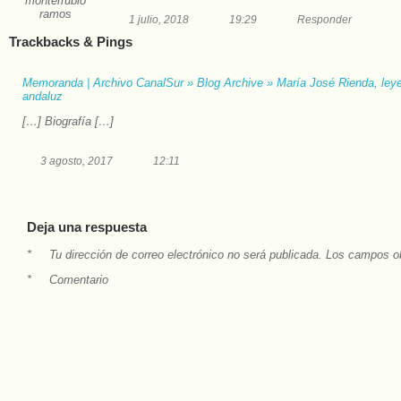
monterrubio
ramos
1 julio, 2018
19:29
Responder
Trackbacks & Pings
Memoranda | Archivo CanalSur » Blog Archive » María José Rienda, leye
andaluz
[…] Biografía […]
3 agosto, 2017
12:11
Deja una respuesta
*
Tu dirección de correo electrónico no será publicada.
Los campos ob
*
Comentario