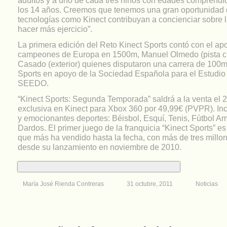
los 14 años. Creemos que tenemos una gran oportunidad
tecnologías como Kinect contribuyan a concienciar sobre 
hacer más ejercicio”.
La primera edición del Reto Kinect Sports contó con el ap
campeones de Europa en 1500m, Manuel Olmedo (pista cub
Casado (exterior) quienes disputaron una carrera de 100m
Sports en apoyo de la Sociedad Española para el Estudio
SEEDO.
“Kinect Sports: Segunda Temporada” saldrá a la venta el 
exclusiva en Kinect para Xbox 360 por 49,99€ (PVPR). Inc
y emocionantes deportes: Béisbol, Esquí, Tenis, Fútbol Am
Dardos. El primer juego de la franquicia “Kinect Sports” es 
que más ha vendido hasta la fecha, con más de tres millo
desde su lanzamiento en noviembre de 2010.
María José Rienda Contreras
31 octubre, 2011
Noticias