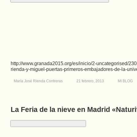
http://www.granada2015.org/es/inicio/2-uncategorised/230
rienda-y-miguel-puertas-primeros-embajadores-de-la-univ
María José Rienda Contreras
21 febrero, 2013
MI BLOG
La Feria de la nieve en Madrid «Naturi