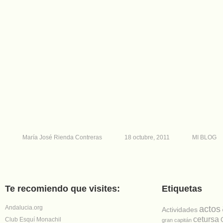
María José Rienda Contreras
18 octubre, 2011
MI BLOG
Te recomiendo que visites:
Etiquetas
Andalucia.org
actos
Actividades
cetursa
Club Esquí Monachil
gran capitán