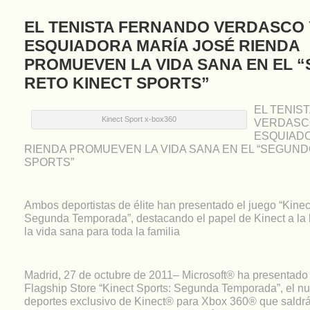
EL TENISTA FERNANDO VERDASCO 
ESQUIADORA MARÍA JOSÉ RIENDA
PROMUEVEN LA VIDA SANA EN EL 
RETO KINECT SPORTS”
EL TENIS
Kinect Sport x-box360
VERDASCO
ESQUIADO
RIENDA PROMUEVEN LA VIDA SANA EN EL “SEGUND
SPORTS”
Ambos deportistas de élite han presentado el juego “Kinec
Segunda Temporada”, destacando el papel de Kinect a la
la vida sana para toda la familia
Madrid, 27 de octubre de 2011– Microsoft® ha presentado
Flagship Store “Kinect Sports: Segunda Temporada”, el n
deportes exclusivo de Kinect® para Xbox 360® que saldrá