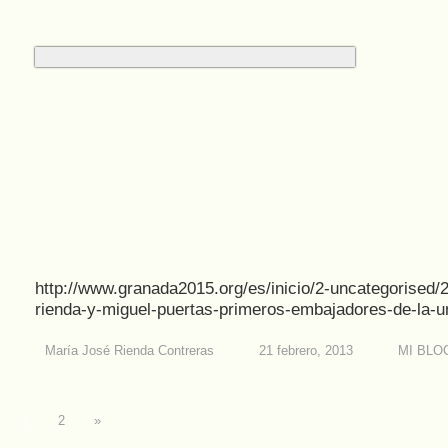
http://www.granada2015.org/es/inicio/2-uncategorised/
rienda-y-miguel-puertas-primeros-embajadores-de-la-u
María José Rienda Contreras
21 febrero, 2013
MI BLO
1
2
»