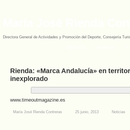
María José Rienda Con
Directora General de Actividades y Promoción del Deporte, Consejería Tur
MI BLOG
Noticias
C
Rienda: «Marca Andalucía» en territor
inexplorado
www.timeoutmagazine.es
María José Rienda Contreras
25 junio, 2013
Noticias