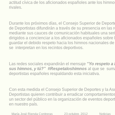
actitud cívica de los aficionados españoles ante los himn
rivales.
Durante los próximos días, el Consejo Superior de Deport
de Deportistas difundirán a través de su presencia en las 
mediante sus cauces de comunicación habituales una ser
dirigidos a concienciar a los aficionados españoles sobre
guardar el debido respeto hacia los himnos nacionales de
se interpretan en los recintos deportivos.
Las redes sociales expandirán el mensaje
“Yo respeto a l
sus himnos, y tú?” #Respetaloshimnos
al que se sum
deportistas españoles respaldando esta iniciativa.
Con esta medida el Consejo Superior de Deportes y la As
Deportistas quieren contribuir a erradicar comportamiento
un sector del público en la organización de eventos depor
en nuestro país.
María José Rienda Contreras
23 octubre, 2012
Noticias