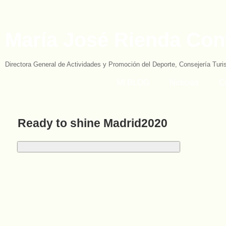
María José Rienda Con
Directora General de Actividades y Promoción del Deporte, Consejería Tur
MI BLOG
Noticias
C
Ready to shine Madrid2020