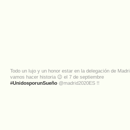
Todo un lujo y un honor estar en la delegación de Madr
vamos hacer historia 😉 el 7 de septiembre
#
UnidosporunSueño
@madrid2020ES !!