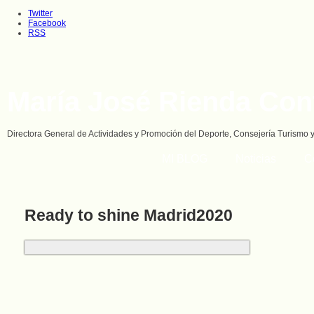
Twitter
Facebook
RSS
María José Rienda Con
Directora General de Actividades y Promoción del Deporte, Consejería Turismo 
MI BLOG
Noticias
C
Ready to shine Madrid2020