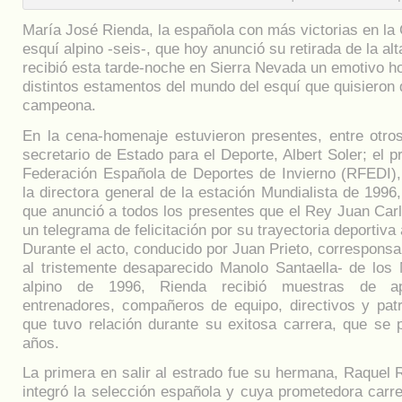
María José Rienda, la española con más victorias en la
esquí alpino -seis-, que hoy anunció su retirada de la al
recibió esta tarde-noche en Sierra Nevada un emotivo 
distintos estamentos del mundo del esquí que quisieron 
campeona.
En la cena-homenaje estuvieron presentes, entre otr
secretario de Estado para el Deporte, Albert Soler; el p
Federación Española de Deportes de Invierno (RFEDI)
la directora general de la estación Mundialista de 199
que anunció a todos los presentes que el Rey Juan Carl
un telegrama de felicitación por su trayectoria deportiv
Durante el acto, conducido por Juan Prieto, corresponsa
al tristemente desaparecido Manolo Santaella- de los
alpino de 1996, Rienda recibió muestras de a
entrenadores, compañeros de equipo, directivos y pat
que tuvo relación durante su exitosa carrera, que se 
años.
La primera en salir al estrado fue su hermana, Raquel 
integró la selección española y cuya prometedora carr