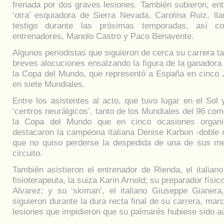
frenada por dos graves lesiones. También subieron, ent
‘otra’ esquiadora de Sierra Nevada, Carolina Ruiz, l
testigo durante las próximas temporadas, así c
entrenadores, Manolo Castro y Paco Benavente.
Algunos periodistas que siguieron de cerca su carrera 
breves alocuciones ensalzando la figura de la ganadora
la Copa del Mundo, que representó a España en cinco
en siete Mundiales.
Entre los asistentes al acto, que tuvo lugar en el Sol
‘centros neurálgicos’, tanto de los Mundiales del 96 co
la Copa del Mundo que en cinco ocasiones organi
destacaron la campeona italiana Denise Karbon -doble m
que no quiso perderse la despedida de una de sus me
circuito.
También asistieron el entrenador de Rienda, el italian
fisioterapeuta, la suiza Karin Arnold; su preparador físic
Alvarez; y su ‘skiman’, el italiano Giuseppe Gianera
siguieron durante la dura recta final de su carrera, ma
lesiones que impidieron que su palmarés hubiese sido aú