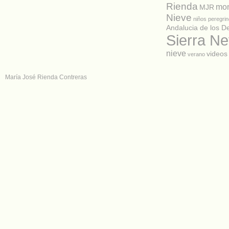
Rienda
mon
MJR
Nieve
niños
peregrin
Andalucia de los D
Sierra N
nieve
videos
verano
María José Rienda Contreras