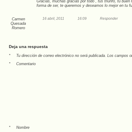
Gracias, muchas gracias por todo , tus triunfo, tu buen
forma de ser, te queremos y deseamos lo mejor en tu fu
16 abril, 2011
16:09
Responder
Carmen
Quesada
Romero
Deja una respuesta
*
Tu dirección de correo electrónico no será publicada.
Los campos ob
*
Comentario
*
Nombre