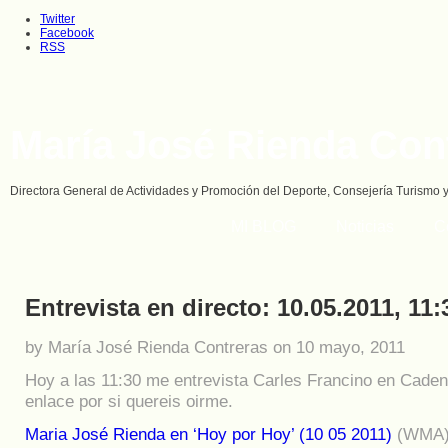
Twitter
Facebook
RSS
María José Rienda Con
Directora General de Actividades y Promoción del Deporte, Consejería Turismo 
MI BLOG
Noticias
C
Entrevista en directo: 10.05.2011, 11:
by María José Rienda Contreras on 10 mayo, 2011
Hoy a las 11:30 me entrevista Carles Francino en Cadena
enlace por si quereis oirme.
Maria José Rienda en ‘Hoy por Hoy’ (10 05 2011)
(WMA