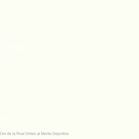
s en Flickr
tos
Oro de la Real Orden al Merito Deportivo