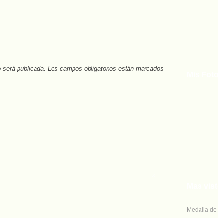
o será publicada.
Los campos obligatorios están marcados con
Mis Foto
Mas vis
Medalla de 