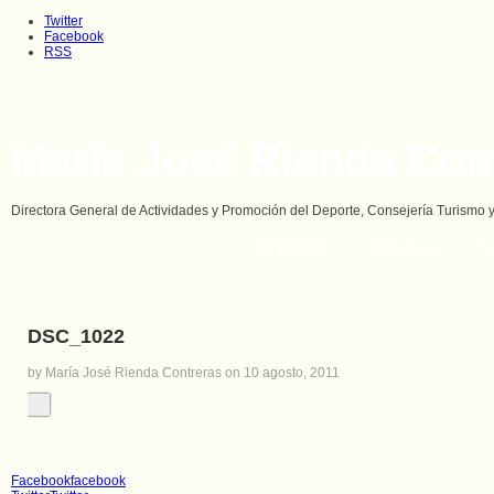
Twitter
Facebook
RSS
María José Rienda Con
Directora General de Actividades y Promoción del Deporte, Consejería Turismo 
MI BLOG
Noticias
C
DSC_1022
by María José Rienda Contreras on 10 agosto, 2011
Facebook
facebook