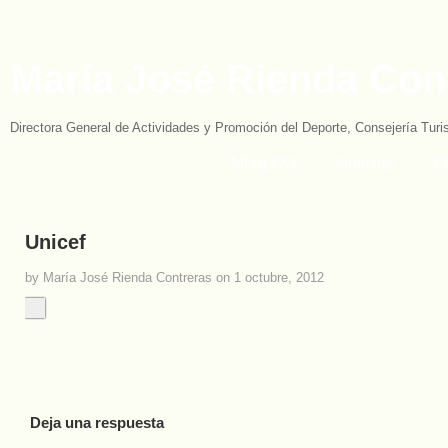
María José Rienda Con
Directora General de Actividades y Promoción del Deporte, Consejería Tur
MI BLOG
Noticias
C
Unicef
by María José Rienda Contreras on 1 octubre, 2012
Deja una respuesta