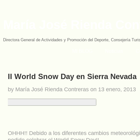
María José Rienda Con
Directora General de Actividades y Promoción del Deporte, Consejería Tur
MI BLOG
Noticias
C
II World Snow Day en Sierra Nevada
by María José Rienda Contreras on 13 enero, 2013
OHHH!! Debido a los diferentes cambios meteorológi
podido celebrar el World Snow Day!!