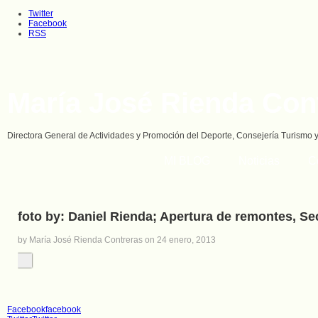
Twitter
Facebook
RSS
María José Rienda Con
Directora General de Actividades y Promoción del Deporte, Consejería Turismo 
MI BLOG
Noticias
C
foto by: Daniel Rienda; Apertura de remontes, Sec
by María José Rienda Contreras on 24 enero, 2013
Facebook
facebook