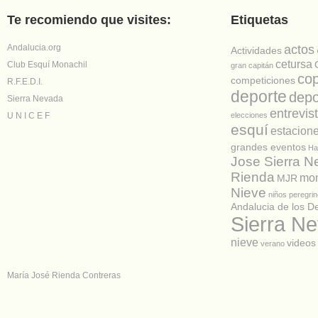
Te recomiendo que visites:
Etiquetas
Andalucia.org
actos
Actividades
cetursa
Club Esquí Monachil
gran capitán
co
competiciones
R.F.E.D.I.
deporte
depo
Sierra Nevada
entrevis
U N I C E F
elecciones
esquí
estacion
grandes eventos
Ha
Jose Sierra 
Rienda
mon
MJR
Nieve
niños
peregrin
Andalucia de los D
Sierra N
nieve
videos
verano
María José Rienda Contreras