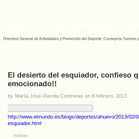
María José Rienda Con
Directora General de Actividades y Promoción del Deporte, Consejería Turismo 
MI BLOG
Noticias
C
El desierto del esquiador, confieso 
emocionado!!
by María José Rienda Contreras on 8 febrero, 2013
http://www.elmundo.es/blogs/deportes/ahuevo/2013/02/08
esquiador.html
Noticias