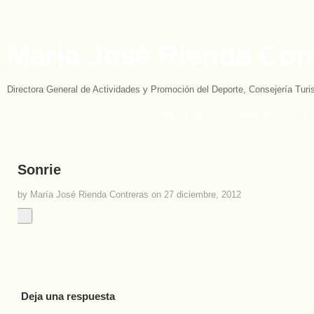
María José Rienda Con
Directora General de Actividades y Promoción del Deporte, Consejería Tur
MI BLOG
Noticias
C
Sonrie
by María José Rienda Contreras on 27 diciembre, 2012
Deja una respuesta