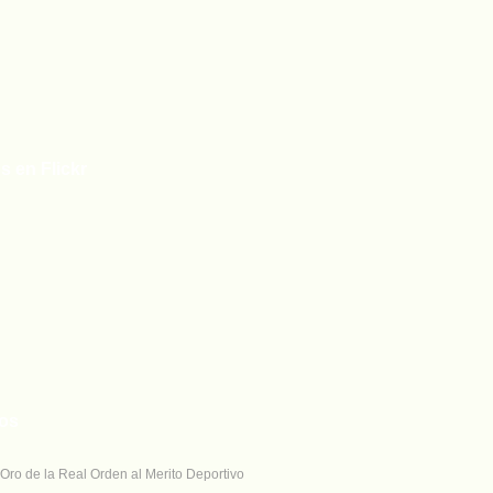
s en Flickr
tos
Oro de la Real Orden al Merito Deportivo