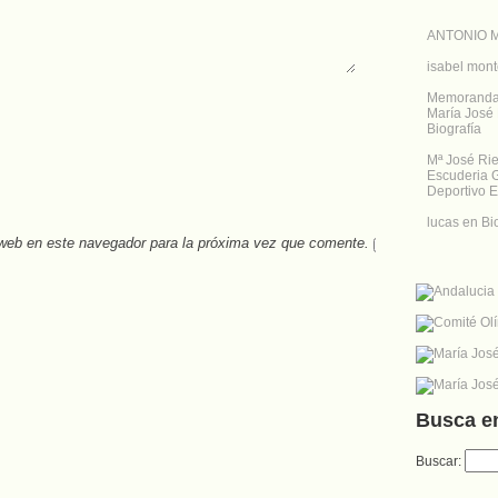
ANTONIO 
isabel mont
Memoranda |
María José 
Biografía
Mª José Rie
Escuderia G
Deportivo 
lucas
en
Bi
 web en este navegador para la próxima vez que comente.
Busca e
Buscar: