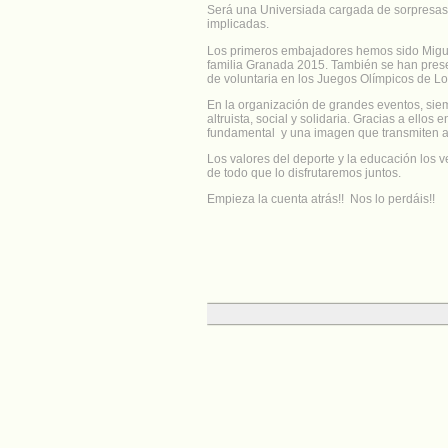
Será una Universiada cargada de sorpresas 
implicadas.
Los primeros embajadores hemos sido Miguel
familia Granada 2015. También se han prese
de voluntaria en los Juegos Olímpicos de L
En la organización de grandes eventos, siem
altruista, social y solidaria. Gracias a ellos
fundamental y una imagen que transmiten a
Los valores del deporte y la educación los 
de todo que lo disfrutaremos juntos.
Empieza la cuenta atrás!! Nos lo perdáis!!