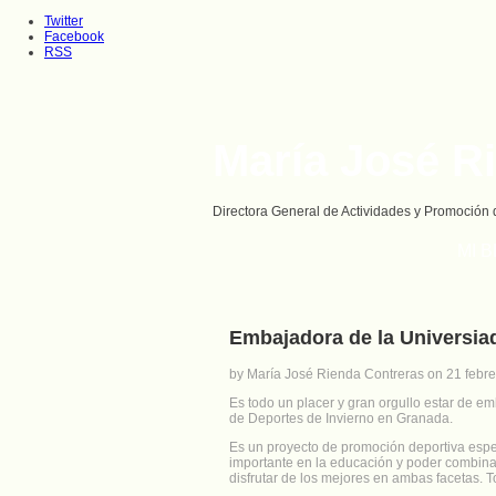
Twitter
Facebook
RSS
María José R
Directora General de Actividades y Promoción 
MI 
Embajadora de la Universia
by María José Rienda Contreras on 21 febre
Es todo un placer y gran orgullo estar de 
de Deportes de Invierno en Granada.
Es un proyecto de promoción deportiva espec
importante en la educación y poder combina
disfrutar de los mejores en ambas facetas. T