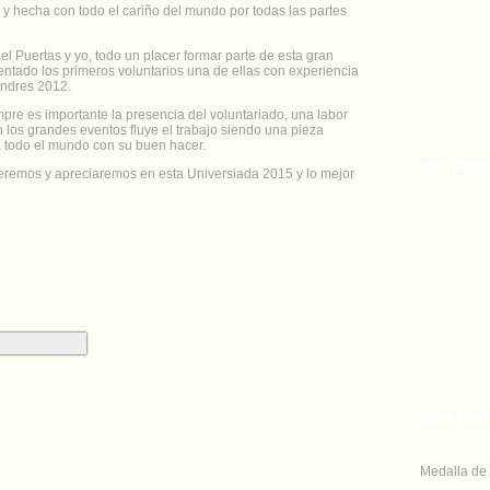
y hecha con todo el cariño del mundo por todas las partes
 Puertas y yo, todo un placer formar parte de esta gran
ntado los primeros voluntarios una de ellas con experiencia
ondres 2012.
pre es importante la presencia del voluntariado, una labor
 en los grandes eventos fluye el trabajo siendo una pieza
 todo el mundo con su buen hacer.
Mis Foto
veremos y apreciaremos en esta Universiada 2015 y lo mejor
Mas vis
Medalla de 