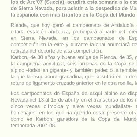
los de Are’07 (Suecia), acudirá esta semana a la es
de Sierra Nevada, para asistir a la despedida de Ma
la española con más triunfos en la Copa del Mundo 
Rienda, que hoy ganó el campeonato de Andalucía 
citada estación andaluza, participará a partir del mi
en Sierra Nevada, en los campeonatos de Esp
competición en la elite y durante la cual anunciará de
retirada del deporte de alta competición.
Karbon, de 30 años y buena amiga de Rienda, de 35, g
la campeona andaluza, seis pruebas de la Copa de
alpino -todas en gigante- y también padeció la temible 
la que la esquiadora granadina, que la sufrió en la de
rotura de ligamento cruzado anterior en la otra rodilla, l
Los campeonatos de España de esquí alpino se disp
Nevada del 13 al 15 de abril y en el transcurso de los
cinco veces olímpica y siete veces mundialista- r
homenajes, en los que ha querido estar presente ot
como es Karbon, ganadora de la Copa del Mundo
temporada 2007-08.