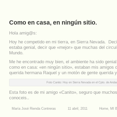
Como en casa, en ningún sitio.
Hola amig@s:
Hoy he competido en mi tierra, en Sierra Nevada. Deci
estaba genial, decir que «mejor» que muchas del circui
Mundo.
Me he encontrado muy bien, el ambiente ha sido genial,
como en casa: «en ningún sitio», estaban mis amigos 
querida hermana Raquel y un motón de gente querida y
Foto Canito: Hoy en Sierra Nevada en el Cpto. de Andad
Esta foto es de mi amigo «Canito», seguro que muchos
conoceis..
María José Rienda Contreras
11 abril, 2011
Home
,
MI 