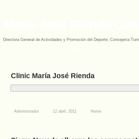
María José Rienda Con
Directora General de Actividades y Promoción del Deporte, Consejería Tur
MI BLOG
Noticias
C
Clinic María José Rienda
Administrador
12 abril, 2011
Home