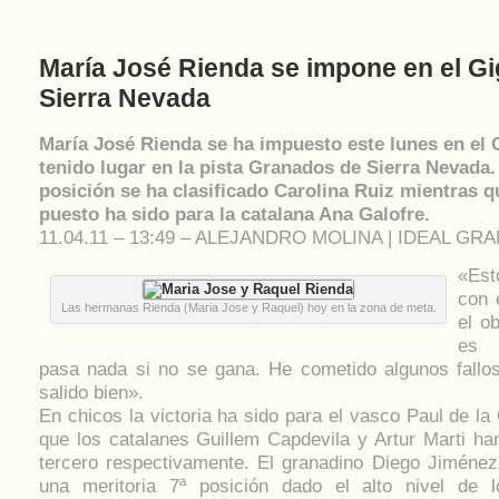
María José Rienda se impone en el Gi
Sierra Nevada
María José Rienda se ha impuesto este lunes en el 
tenido lugar en la pista Granados de Sierra Nevada
posición se ha clasificado Carolina Ruiz mientras qu
puesto ha sido para la catalana Ana Galofre.
11.04.11 – 13:49 – ALEJANDRO MOLINA | IDEAL GR
«Est
con 
Las hermanas Rienda (Maria Jose y Raquel) hoy en la zona de meta.
el o
es d
pasa nada si no se gana. He cometido algunos fallos 
salido bien».
En chicos la victoria ha sido para el vasco Paul de la
que los catalanes Guillem Capdevila y Artur Marti ha
tercero respectivamente. El granadino Diego Jiménez
una meritoria 7ª posición dado el alto nivel de 