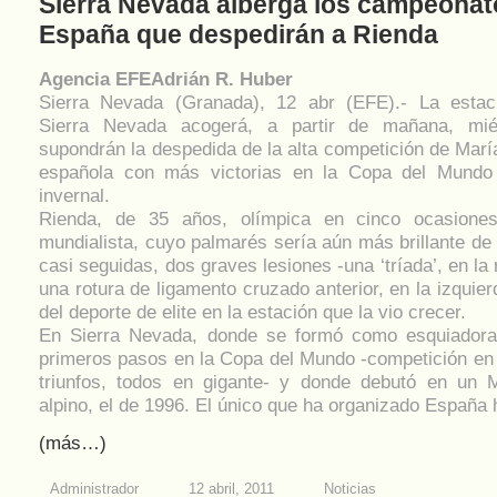
Sierra Nevada alberga los campeonat
España que despedirán a Rienda
Agencia EFEAdrián R. Huber
Sierra Nevada (Granada), 12 abr (EFE).- La estac
Sierra Nevada acogerá, a partir de mañana, mié
supondrán la despedida de la alta competición de Marí
española con más victorias en la Copa del Mundo 
invernal.
Rienda, de 35 años, olímpica en cinco ocasione
mundialista, cuyo palmarés sería aún más brillante de 
casi seguidas, dos graves lesiones -una ‘tríada’, en la 
una rotura de ligamento cruzado anterior, en la izquier
del deporte de elite en la estación que la vio crecer.
En Sierra Nevada, donde se formó como esquiadora
primeros pasos en la Copa del Mundo -competición en 
triunfos, todos en gigante- y donde debutó en un 
alpino, el de 1996. El único que ha organizado España 
(más…)
Administrador
12 abril, 2011
Noticias