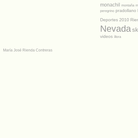
monachil
montaña
m
pradollano
peregrino
Deportes 2010
Rie
Nevada
sk
videos
íllora
María José Rienda Contreras